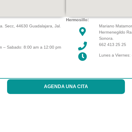
Hermosillo:
a. Secc, 44630 Guadalajara, Jal.
Mariano Matamoros
Hermenegildo Ran
Sonora.
662 413 25 25
pm – Sabado: 8:00 am a 12:00 pm
Lunes a Viernes:
AGENDA UNA CITA