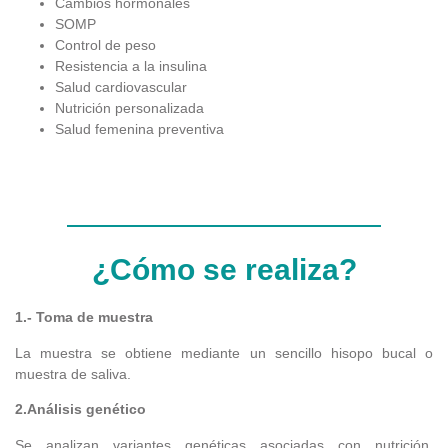
Cambios hormonales
SOMP
Control de peso
Resistencia a la insulina
Salud cardiovascular
Nutrición personalizada
Salud femenina preventiva
¿Cómo se realiza?
1.- Toma de muestra
La muestra se obtiene mediante un sencillo hisopo bucal o
muestra de saliva.
2.Análisis genético
Se analizan variantes genéticas asociadas con nutrición,