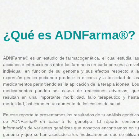
¿Qué es ADNFarma®?
ADNFarma® es un estudio de farmacogenética, el cual estudia las
acciones e interacciones entre los fármacos en cada persona a nivel
individual, en función de su genoma y sus efectos respecto a la
expresión génica pudiendo predecir la eficacia y la toxicidad de los
medicamentos permitiendo así la aplicación de la terapia idónea. Los
medicamentos pueden ser causa de reacciones adversas, que
resultan en una importante morbilidad, fallo terapéutico y hasta
mortalidad, así como en un aumento de los costos de salud.
En este reporte te presentamos los resultados de tu análisis genético
de ADNFarma® en base a tu genotipo. El reporte contiene
información de variantes genéticas que nosotros encontramos en tu
genoma y que se han asociado a los medicamentos que se utilizan