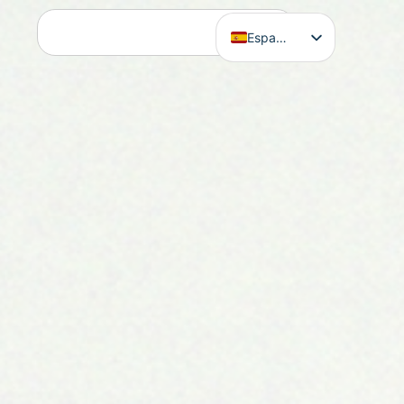
Español
English