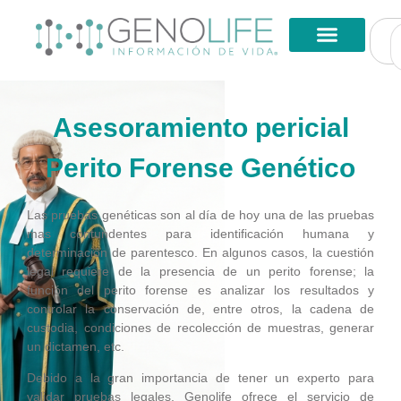
Asesoramiento pericial
Perito Forense Genético
Las pruebas genéticas son al día de hoy una de las pruebas
mas contundentes para identificación humana y
determinación de parentesco. En algunos casos, la cuestión
legal requiere de la presencia de un perito forense; la
función del perito forense es analizar los resultados y
controlar la conservación de, entre otros, la cadena de
custodia, condiciones de recolección de muestras, generar
un dictamen, etc.
Debido a la gran importancia de tener un experto para
validar pruebas legales, Genolife ofrece el servicio de